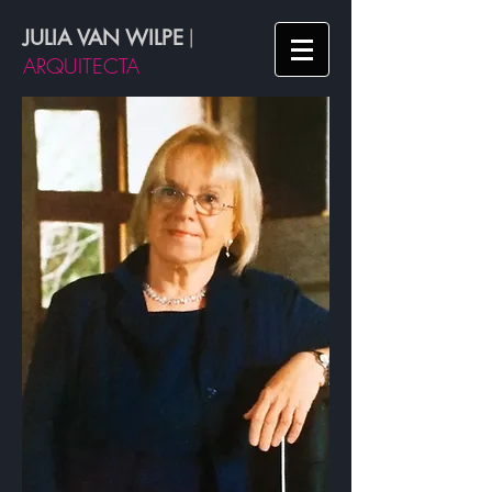
JULIA VAN WILPE
|
ARQUITECTA