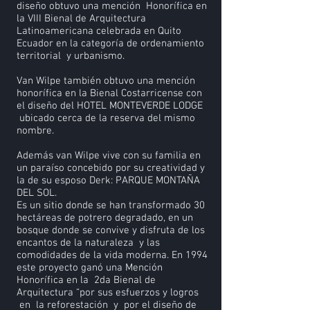
diseño obtuvo una mención Honorífica en
la VIII Bienal de Arquitectura
Latinoamericana celebrada en Quito
Ecuador en la categoría de ordenamiento
territorial y urbanismo.
Van Wilpe también obtuvo una mención
honorífica en la Bienal Costarricense con
el diseño del HOTEL MONTEVERDE LODGE
ubicado cerca de la reserva del mismo
nombre.
Además van Wilpe vive con su familia en
un paraíso concebido por su creatividad y
la de su esposo Derk: PARQUE MONTAÑA
DEL SOL.
Es un sitio donde se han transformado 30
hectáreas de potrero degradado, en un
bosque donde se convive y disfruta de los
encantos de la naturaleza y las
comodidades de la vida moderna. En 1994
este proyecto ganó una Mención
Honorífica en la 2da Bienal de
Arquitectura “por sus esfuerzos y logros
en la reforestación y por el diseño de