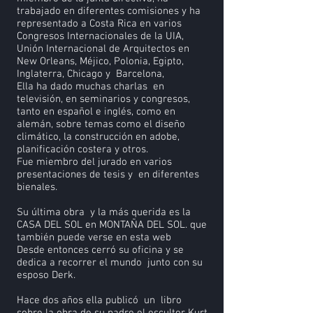
trabajado en diferentes comisiones y ha
representado a Costa Rica en varios
Congresos Internacionales de la UIA,
Unión Internacional de Arquitectos en
New Orleans, Méjico, Polonia, Egipto,
Inglaterra, Chicago y Barcelona,
Ella ha dado muchas charlas en
televisión, en seminarios y congresos,
tanto en español e inglés, como en
alemán, sobre temas como el diseño
climático, la construcción en adobe,
planificación costera y otros.
Fue miembro del jurado en varios
presentaciones de tesis y en diferentes
bienales.
Su última obra y la más querida es la
CASA DEL SOL en MONTAÑA DEL SOL. que
también puede verse en esta web
Desde entonces cerró su oficina y se
dedica a recorrer el mundo junto con su
esposo Derk.
Hace dos años ella publicó un libro