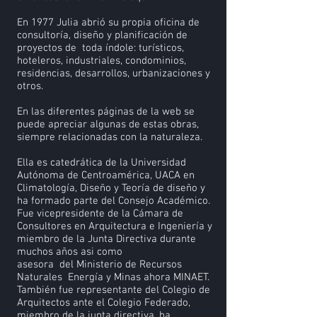
En 1977 Julia abrió su propia oficina de
consultoría, diseño y planificación de
proyectos de toda índole: turísticos,
hoteleros, industriales, condominios,
residencias, desarrollos, urbanizaciones y
otros.
En las diferentes páginas de la web se
puede apreciar algunas de estas obras,
siempre relacionadas con la naturaleza.
Ella es catedrática de la Universidad
Autónoma de Centroamérica, UACA en
Climatología, Diseño y Teoría de diseño y
ha formado parte del Consejo Académico.
Fue vicepresidente de la Cámara de
Consultores en Arquitectura e Ingeniería y
miembro de la Junta Directiva durante
muchos años asi como
asesora del Ministerio de Recursos
Naturales Energía y Minas ahora MINAET.
También fue representante del Colegio de
Arquitectos ante el Colegio Federado,
miembro de la junta directiva, ha